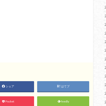
シェア
はてブ
Pocket
feedly