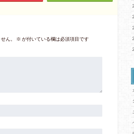
ません。
※
が付いている欄は必須項目です