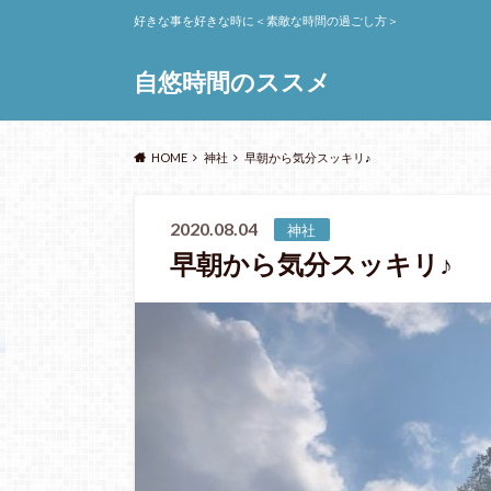
好きな事を好きな時に＜素敵な時間の過ごし方＞
自悠時間のススメ
HOME
神社
早朝から気分スッキリ♪
2020.08.04
神社
早朝から気分スッキリ♪