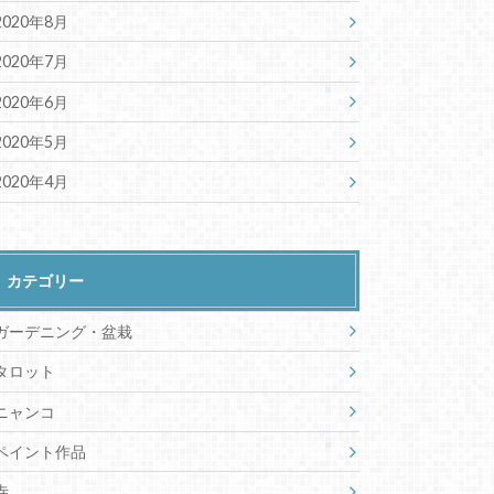
2020年8月
2020年7月
2020年6月
2020年5月
2020年4月
カテゴリー
ガーデニング・盆栽
タロット
ニャンコ
ペイント作品
寺