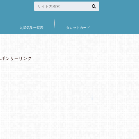
九星気学一覧表
タロットカード
スポンサーリンク