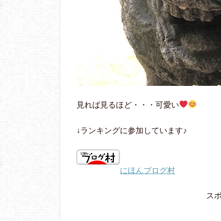
見れば見るほど・・・可愛い
↓ランキングに参加しています♪
にほんブログ村
ス