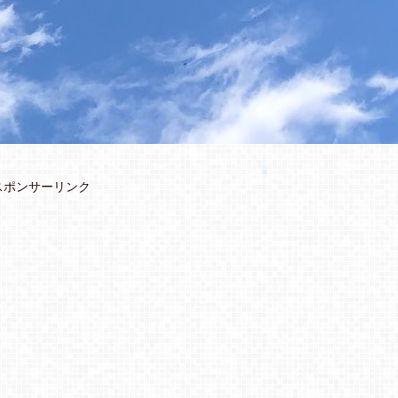
スポンサーリンク
ICK UP
PICK UP
2023.01.10
神社リスト