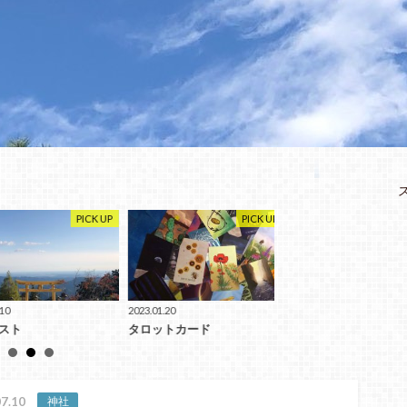
PICK UP
PICK UP
P
2023.01.20
2023.01.10
ト
タロットカード
九星気学一覧表
7.10
神社