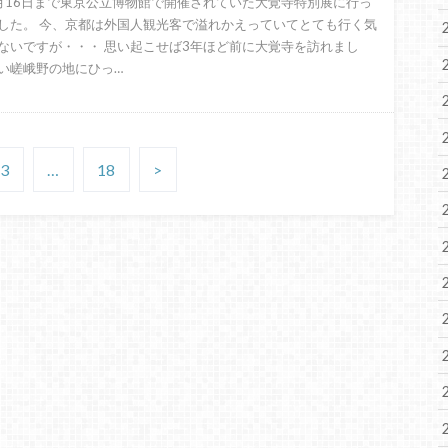
月16日まで東京公立博物館で開催されていた大覚寺特別展に行っ
した。 今、京都は外国人観光客で溢れかえっていてとても行く気
ないですが・・・ 思い起こせば3年ほど前に大覚寺を訪れまし
い嵯峨野の地にひっ…
3
…
18
>