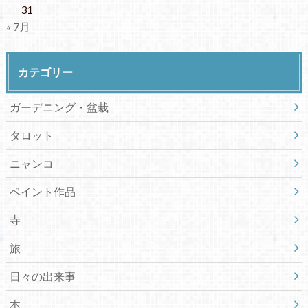
31
« 7月
カテゴリー
ガーデニング・盆栽
タロット
ニャンコ
ペイント作品
寺
旅
日々の出来事
本