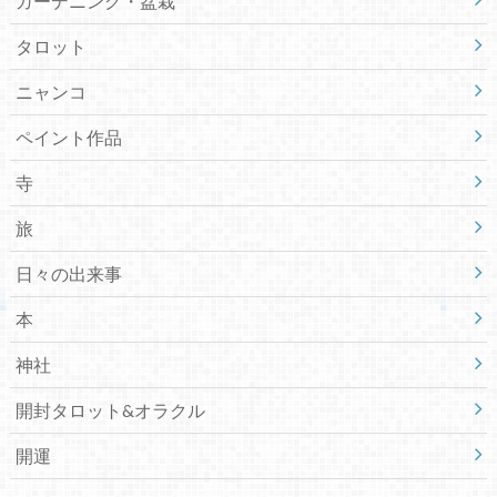
ガーデニング・盆栽
タロット
ニャンコ
ペイント作品
寺
旅
日々の出来事
本
神社
開封タロット&オラクル
開運