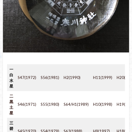
一
白
S47(1972)
S56(1981)
H2(1990)
H11(1999)
H20(200
水
星
二
黒
S46(1971)
S55(1980)
S64/H1(1989)
H10(1998)
H19(200
土
星
三
碧
S45(1970)
S54(1979)
S63(1988)
H9(1997)
H18(200