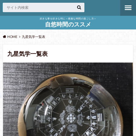
好きな事を好きな時に＜素敵な時間の過ごし方＞
自悠時間のススメ
HOME
九星気学一覧表
九星気学一覧表