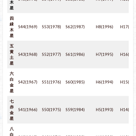
木
星
四
緑
S44(1969)
S53(1978)
S62(1987)
H8(1996)
H17(200
木
星
五
黄
S43(1968)
S52(1977)
S61(1986)
H7(1995)
H16(200
土
星
六
白
S42(1967)
S51(1976)
S60(1985)
H6(1994)
H15(200
金
星
七
赤
S41(1966)
S50(1975)
S59(1984)
H5(1993)
H14(200
金
星
八
白