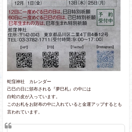
蛇窪神社 カレンダー
己巳の日に頒布される『夢巳札』の中には
白蛇の皮が入っています。
このお札をお財布の中に入れていると金運アップするとも
言われています。