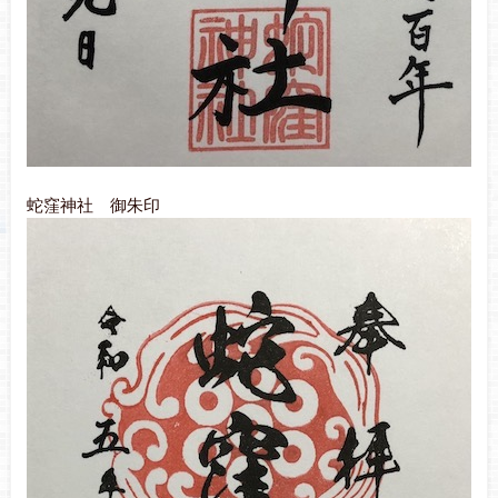
蛇窪神社 御朱印