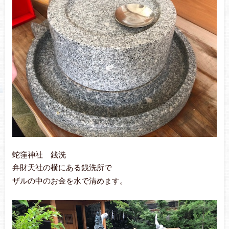
蛇窪神社 銭洗
弁財天社の横にある銭洗所で
ザルの中のお金を水で清めます。