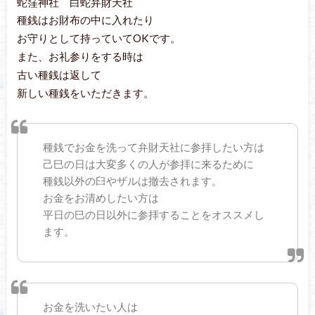
蛇窪神社 白蛇弁財天社
種銭はお財布の中に入れたり
お守りとして持っていてOKです。
また、お礼参りをする時は
古い種銭は返して
新しい種銭をいただきます。
種銭でお金を洗って弁財天社に参拝したい方は
己巳の日は大変多くの人が参拝に来るために
種銭以外の臼やザルは撤去されます。
お金をお清めしたい方は
平日の巳の日以外に参拝することをオススメし
ます。
お金を洗いたい人は