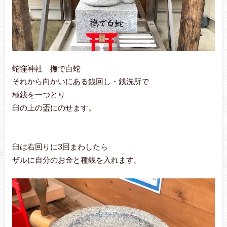
蛇窪神社 撫で白蛇
それから向かいにある銭回し・銭洗所で
種銭を一つとり
臼の上の盃にのせます。
臼は右回りに3回まわしたら
ザルに自分のお金と種銭を入れます。