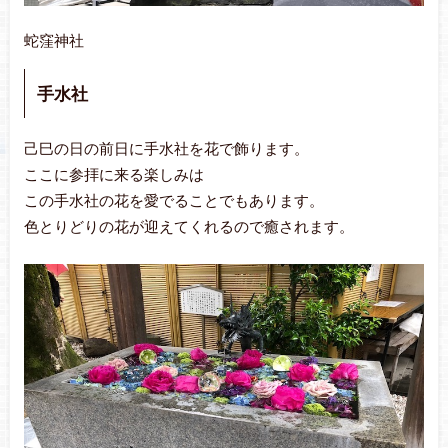
蛇窪神社
手水社
己巳の日の前日に手水社を花で飾ります。
ここに参拝に来る楽しみは
この手水社の花を愛でることでもあります。
色とりどりの花が迎えてくれるので癒されます。