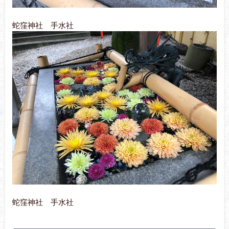
蛇窪神社 手水社
蛇窪神社 手水社