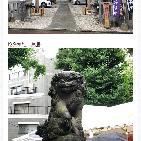
蛇窪神社 鳥居