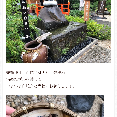
蛇窪神社 白蛇弁財天社 銭洗所
清めたザルを持って
いよいよ白蛇弁財天社にお参りします。