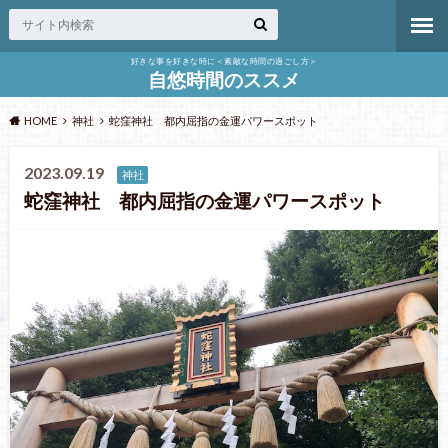
好きな事を好きな時に＜素敵な時間の過ごし方＞
自悠時間のススメ
HOME
神社
蛇窪神社 都内屈指の金運パワースポット
2023.09.19
神社
蛇窪神社 都内屈指の金運パワースポット