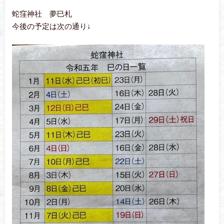
蛇窪神社 夢巳札
今後の予定は次の通り↓