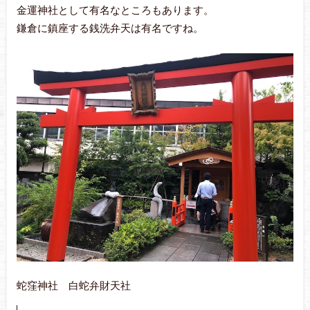
金運神社として有名なところもあります。
鎌倉に鎮座する銭洗弁天は有名ですね。
蛇窪神社 白蛇弁財天社