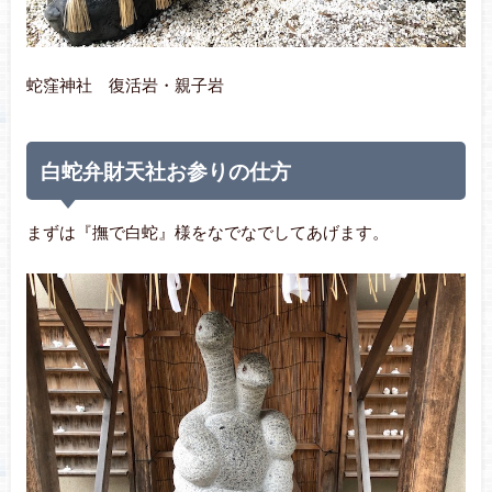
蛇窪神社 復活岩・親子岩
白蛇弁財天社お参りの仕方
まずは『撫で白蛇』様をなでなでしてあげます。