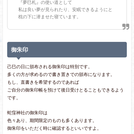
『夢巳札』の使い道として
私は良い夢が見られたり、安眠できるようにと
枕の下に潜ませた寝ています。
御朱印
己巳の日に頒布される御朱印は特別です。
多くの方が求めるので書き置きでの頒布になります。
もし、直書きを希望するのであれば
ご自分の御朱印帳を預けて後日受けとることもできるよう
です。
蛇窪神社の御朱印は
色々あり、期間限定のものも多くあります。
御朱印をいただく時に確認するといいですよ。