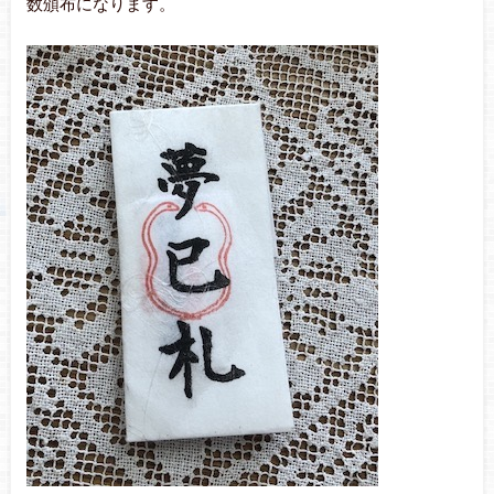
数頒布になります。