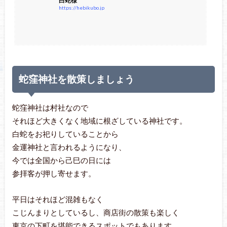
白蛇様
https://hebikubo.jp
蛇窪神社を散策しましょう
蛇窪神社は村社なので
それほど大きくなく地域に根ざしている神社です。
白蛇をお祀りしていることから
金運神社と言われるようになり、
今では全国から己巳の日には
参拝客が押し寄せます。
平日はそれほど混雑もなく
こじんまりとしているし、商店街の散策も楽しく
東京の下町を堪能できるスポットでもあります。