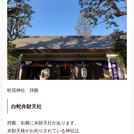
蛇窪神社 拝殿
白蛇弁財天社
拝殿、右横に弁財天社があります。
弁財天様がお祀りされている神社は