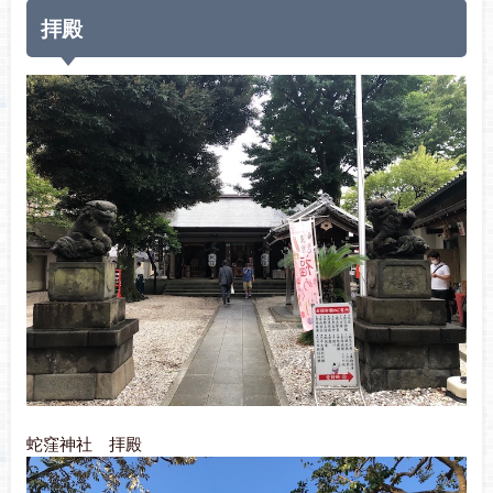
拝殿
蛇窪神社 拝殿