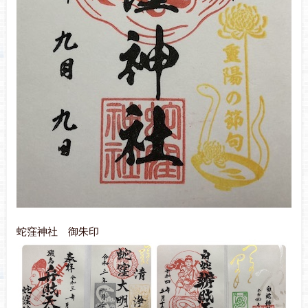
蛇窪神社 御朱印