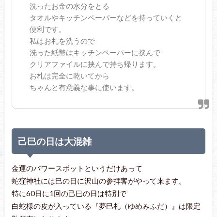
洗ったお金の水分をとる
タオルやキッチンペーパーなどを持っていくと
便利です。
私はお札を洗うので
洗った紙幣はキッチンペーパーに挟んで
クリアファイルに挟んで持ち帰ります。
お札は完全に乾いてから
ちゃんと有意義な事に使います。
己巳の日は大混雑
金運のパワースポットというだけあって
蛇窪神社には巳の日に沢山の参拝客がやって来ます。
特に60日に1回の己巳の日は特別で
白蛇様の皮が入っている『夢巳札（ゆめみふだ）』は限定