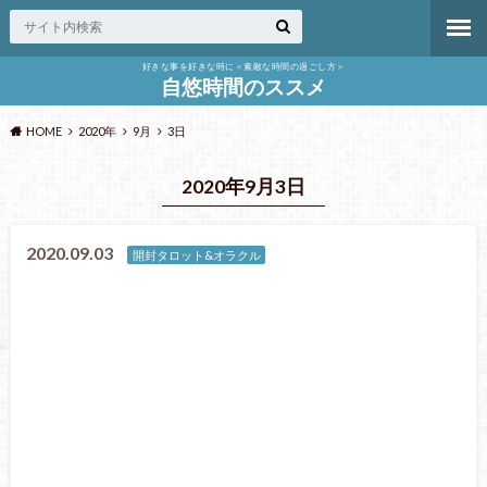
好きな事を好きな時に＜素敵な時間の過ごし方＞
自悠時間のススメ
HOME
2020年
9月
3日
2020年9月3日
2020.09.03
開封タロット&オラクル