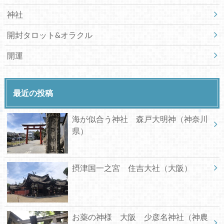
神社
開封タロット&オラクル
開運
最近の投稿
海が似合う神社 森戸大明神（神奈川
県）
摂津国一之宮 住吉大社（大阪）
お薬の神様 大阪 少彦名神社（神農