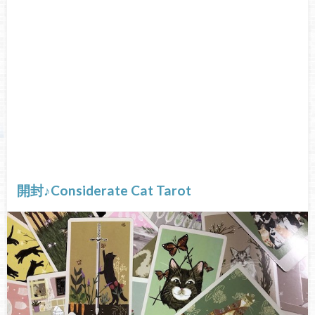
開封♪Considerate Cat Tarot